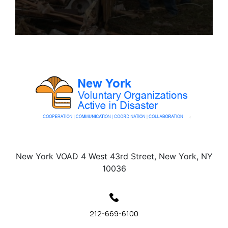
New York VOAD 4 West 43rd Street, New York, NY
10036
212-669-6100