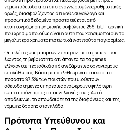
απόλυτη προτεραιότητα. Λειτουργούμε με πλήρως
νόμιμη αδειοδότηση απο αναγνωρισμένες ρυθμιστικές
αρχές, διασφαλίζοντας ότι κάθε συναλλαγή και
προσωπικό δεδομένο προστατεύεται από
κρυπτογράφηση ψηφιακής ασφάλειας 256-bit. Η τεχνική
που χρησιμοποιούμε είναι η αυτή που χρησιμοποιούν τα
μεγαλύτερα χρηματοπιστωτικά ινστιτούτα παγκοσμίως.
Οι πελάτες μας μπορούν να χαίρονται τα games τους
έχοντας τη βεβαιότητα ότι άπαντα τα τα games
ελέγχονται περιοδικά από ανεξάρτητες οργανισμούς
επαλήθευσης. Βάσει με επαληθευμένα στοιχεία, το
ποσοστό 97.3% των παικτών που υιοθετούν
αδειοδοτημένες υπηρεσίες αναφέρουν υψηλότερη
εμπιστοσύνη προς τις συναλλαγές τους. Αυτό
αποδεικνύει τη σπουδαιότητα της διαφάνειας και της
νόμιμης δράσης στον κλάδο.
Πρότυπα Υπεύθυνου και