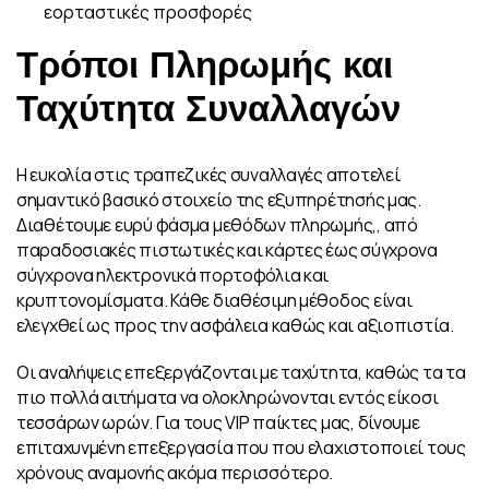
εορταστικές προσφορές
Τρόποι Πληρωμής και
Ταχύτητα Συναλλαγών
Η ευκολία στις τραπεζικές συναλλαγές αποτελεί
σημαντικό βασικό στοιχείο της εξυπηρέτησής μας.
Διαθέτουμε ευρύ φάσμα μεθόδων πληρωμής,, από
παραδοσιακές πιστωτικές και κάρτες έως σύγχρονα
σύγχρονα ηλεκτρονικά πορτοφόλια και
κρυπτονομίσματα. Κάθε διαθέσιμη μέθοδος είναι
ελεγχθεί ως προς την ασφάλεια καθώς και αξιοπιστία.
Οι αναλήψεις επεξεργάζονται με ταχύτητα, καθώς τα τα
πιο πολλά αιτήματα να ολοκληρώνονται εντός είκοσι
τεσσάρων ωρών. Για τους VIP παίκτες μας, δίνουμε
επιταχυνμένη επεξεργασία που που ελαχιστοποιεί τους
χρόνους αναμονής ακόμα περισσότερο.