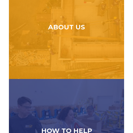
ABOUT US
HOW TO HELP