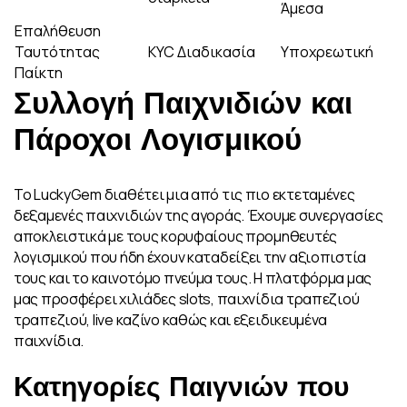
Άμεσα
Επαλήθευση
Ταυτότητας
KYC Διαδικασία
Υποχρεωτική
Παίκτη
Συλλογή Παιχνιδιών και
Πάροχοι Λογισμικού
Το LuckyGem διαθέτει μια από τις πιο εκτεταμένες
δεξαμενές παιχνιδιών της αγοράς. Έχουμε συνεργασίες
αποκλειστικά με τους κορυφαίους προμηθευτές
λογισμικού που ήδη έχουν καταδείξει την αξιοπιστία
τους και το καινοτόμο πνεύμα τους. Η πλατφόρμα μας
μας προσφέρει χιλιάδες slots, παιχνίδια τραπεζιού
τραπεζιού, live καζίνο καθώς και εξειδικευμένα
παιχνίδια.
Κατηγορίες Παιγνιών που