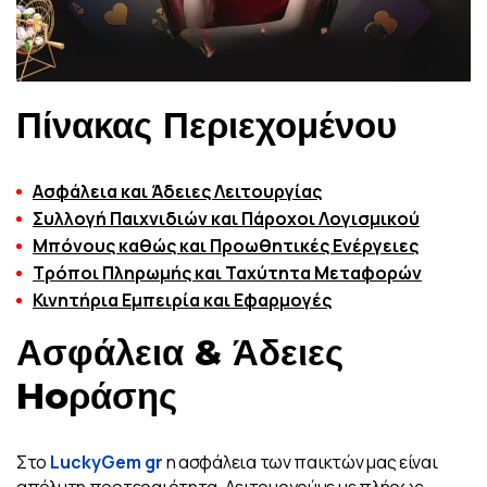
Πίνακας Περιεχομένου
Ασφάλεια και Άδειες Λειτουργίας
Συλλογή Παιχνιδιών και Πάροχοι Λογισμικού
Μπόνους καθώς και Προωθητικές Ενέργειες
Τρόποι Πληρωμής και Ταχύτητα Μεταφορών
Κινητήρια Εμπειρία και Εφαρμογές
Ασφάλεια & Άδειες
Hoράσης
Στο
LuckyGem gr
η ασφάλεια των παικτών μας είναι