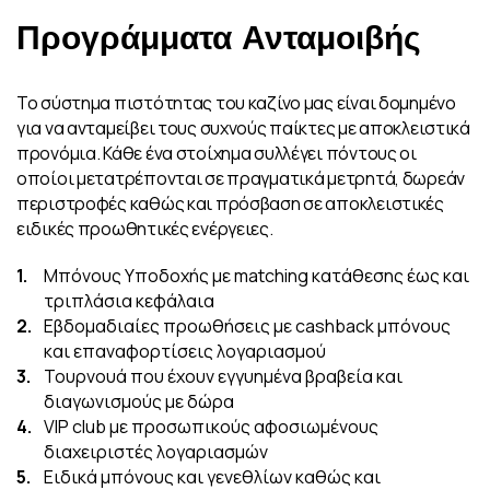
Προγράμματα Ανταμοιβής
Το σύστημα πιστότητας του καζίνο μας είναι δομημένο
για να ανταμείβει τους συχνούς παίκτες με αποκλειστικά
προνόμια. Κάθε ένα στοίχημα συλλέγει πόντους οι
οποίοι μετατρέπονται σε πραγματικά μετρητά, δωρεάν
περιστροφές καθώς και πρόσβαση σε αποκλειστικές
ειδικές προωθητικές ενέργειες.
Μπόνους Υποδοχής με matching κατάθεσης έως και
τριπλάσια κεφάλαια
Εβδομαδιαίες προωθήσεις με cashback μπόνους
και επαναφορτίσεις λογαριασμού
Τουρνουά που έχουν εγγυημένα βραβεία και
διαγωνισμούς με δώρα
VIP club με προσωπικούς αφοσιωμένους
διαχειριστές λογαριασμών
Ειδικά μπόνους και γενεθλίων καθώς και