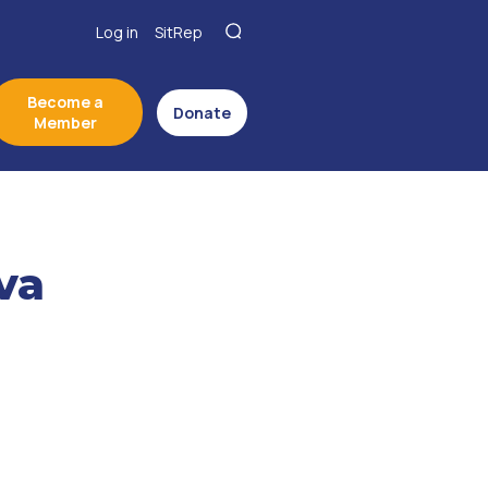
Log in
SitRep
Become a
Donate
Member
va