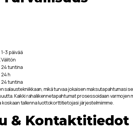
1-3 päivää
€
Välitön
24 tuntina
24 h
24 tuntina
alaustekniikkaan, mikä turvaa jokaisen maksutapahtumasi sekä
suutta. Kaikki rahaliikennetapahtumat prosessoidaan varmojen ma
koskaan tallenna luottokorttitietojasi järjestelmiimme.
u & Kontaktitiedot