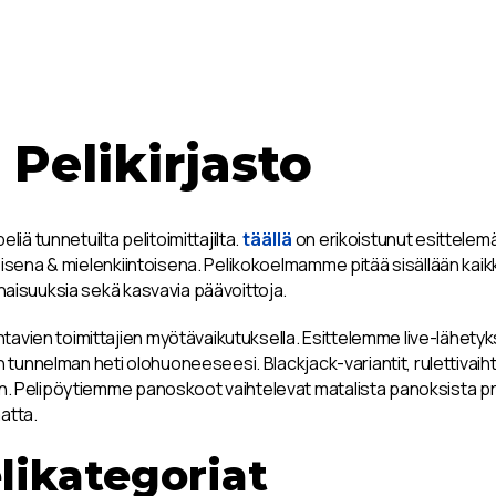
Pelikirjasto
liä tunnetuilta pelitoimittajilta.
täällä
on erikoistunut esittelem
ntoisena & mielenkiintoisena. Pelikokoelmamme pitää sisällään kai
inaisuuksia sekä kasvavia päävoittoja.
vien toimittajien myötävaikutuksella. Esittelemme live-lähetyksi
non tunnelman heti olohuoneeseesi. Blackjack-variantit, rulettiva
an. Pelipöytiemme panoskoot vaihtelevat matalista panoksista pre
atta.
likategoriat