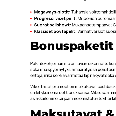
Megaways-slotit:
Tuhansia voittomahdollisu
Progressiiviset pelit:
Miljoonien euromääri
Suorat pelishowt:
Mukaansatempaavat Cra
Klassiset pöytäpelit:
Vanhat versiot suosi
Bonuspaketit
Palkinto-ohjelmamme on täysin rakennettu kunni
sekä ilmaispyöräytyksiä määrätyissä pelisitou
ehtoja, mikä seikka varmistaa läpinäkyvät se
Viikoittaiset promootiomme kulkevat cashback-b
uniikit yksinomaiset bonuksensa. Mitä useammin 
asiakkaillemme tarjoamme omistetun tukihenkilö
Maksutavat & 