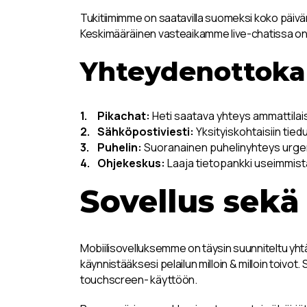
Tukitiimimme on saatavilla suomeksi koko päivän 
Keskimääräinen vasteaikamme live-chatissa on a
Yhteydenottok
Pikachat:
Heti saatava yhteys ammattilaisii
Sähköpostiviesti:
Yksityiskohtaisiin tie
Puhelin:
Suoranainen puhelinyhteys urgent
Ohjekeskus:
Laaja tietopankki useimmist
Sovellus sekä 
Mobiilisovelluksemme on täysin suunniteltu yhtä 
käynnistääksesi pelailun milloin & milloin toivo
touchscreen- käyttöön.