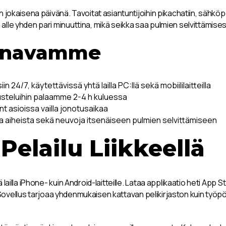
jokaisena päivänä. Tavoitat asiantuntijoihin pikachatiin, sähköp
lle yhden pari minuuttina, mikä seikka saa pulmien selvittämise
anavamme
n 24/7, käytettävissä yhtä lailla PC:llä sekä mobiililaitteilla
dusteluihin palaamme 2-4 h kuluessa
 asioissa vailla jonotusaikaa
a aiheista sekä neuvoja itsenäiseen pulmien selvittämiseen
Pelailu Liikkeellä
lailla iPhone- kuin Android-laitteille. Lataa applikaatio heti App
t. Sovellus tarjoaa yhdenmukaisen kattavan pelikirjaston kuin työ