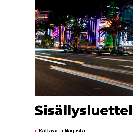
Sisällysluette
Kattava Pelikirjasto